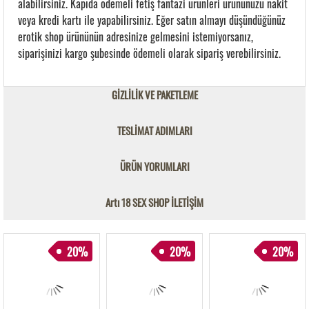
alabilirsiniz. Kapıda ödemeli fetiş fantazi ürünleri ürününüzü nakit
veya kredi kartı ile yapabilirsiniz. Eğer satın almayı düşündüğünüz
erotik shop ürününün adresinize gelmesini istemiyorsanız,
siparişinizi kargo şubesinde ödemeli olarak sipariş verebilirsiniz.
GİZLİLİK VE PAKETLEME
TESLİMAT ADIMLARI
ÜRÜN YORUMLARI
Artı 18 SEX SHOP İLETİŞİM
20%
20%
20%