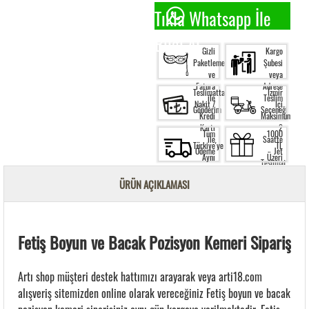
Tıkla Whatsapp İle
Bilgi Al.
Gizli
Kargo
Paketleme
Şubesi
ve
veya
Fatura
Adrese
Teslimatta
İzmir
ile
Teslim
Nakit /
İçi
Gönderim
Seçeneği
Kredi
Maksimum
Kartı
2
Tüm
1000
ile
Saatte
Türkiye'ye
TL
Ödeme
Jet
Aynı
Üzeri
Teslimat
Gün
Siparişte
Kargo
Ücretsiz
ÜRÜN AÇIKLAMASI
Garantisi
Kargo
Fetiş Boyun ve Bacak Pozisyon Kemeri Sipariş
Artı shop müşteri destek hattımızı arayarak veya arti18.com
alışveriş sitemizden online olarak vereceğiniz Fetiş boyun ve bacak