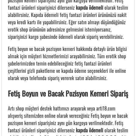
pozisyon kemeri siparişiniz aynı gün kargoya verilmektedir. Fetiş
fantazi ürünleri siparişinizi dilerseniz
kapıda ödemeli
olarak teslim
alabilirsiniz. Kapıda ödemeli fetiş fantazi ürünleri ürününüzü nakit
veya kredi kartı ile yapabilirsiniz. Eğer satın almayı düşündüğünüz
erotik shop ürününün adresinize gelmesini istemiyorsanız,
siparişinizi kargo şubesinde ödemeli olarak sipariş verebilirsiniz.
Fetiş boyun ve bacak pozisyon kemeri hakkında detaylı ürün bilgisi
almak için müşteri hizmetlerimizi arayabilirsiniz. Tüm erotik shop
şubelerimizden temin edebileceğiniz fetiş fantazi ürünleri
çeşitlerini gizli paketleme ve kapıda ödeme seçenekleri ile online
olarak veya telefonda sipariş vererek satın alabilirsiniz.
Fetiş Boyun ve Bacak Pozisyon Kemeri Sipariş
Artı shop müşteri destek hattımızı arayarak veya arti18.com
alışveriş sitemizden online olarak vereceğiniz Fetiş boyun ve bacak
pozisyon kemeri siparişiniz aynı gün kargoya verilmektedir. Fetiş
fantazi ürünleri siparişinizi dilerseniz
kapıda ödemeli
olarak teslim