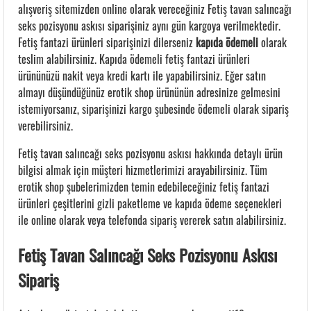
alışveriş sitemizden online olarak vereceğiniz Fetiş tavan salıncağı
seks pozisyonu askısı siparişiniz aynı gün kargoya verilmektedir.
Fetiş fantazi ürünleri siparişinizi dilerseniz
kapıda ödemeli
olarak
teslim alabilirsiniz. Kapıda ödemeli fetiş fantazi ürünleri
ürününüzü nakit veya kredi kartı ile yapabilirsiniz. Eğer satın
almayı düşündüğünüz erotik shop ürününün adresinize gelmesini
istemiyorsanız, siparişinizi kargo şubesinde ödemeli olarak sipariş
verebilirsiniz.
Fetiş tavan salıncağı seks pozisyonu askısı hakkında detaylı ürün
bilgisi almak için müşteri hizmetlerimizi arayabilirsiniz. Tüm
erotik shop şubelerimizden temin edebileceğiniz fetiş fantazi
ürünleri çeşitlerini gizli paketleme ve kapıda ödeme seçenekleri
ile online olarak veya telefonda sipariş vererek satın alabilirsiniz.
Fetiş Tavan Salıncağı Seks Pozisyonu Askısı
Sipariş