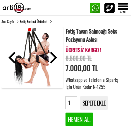
Ana Sayfa
Fetiş Fantazi Ürünleri
Fetiş Tavan Salıncağı Seks
Pozisyonu Askısı
ÜCRETSİZ KARGO !
8.500,00 TL
7.000,00
TL
Whatsapp ve Telefonla Sipariş
İçin Ürün Kodu: N-1255
SEPETE EKLE
HEMEN AL!