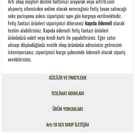
Artı shop müşteri destek hattımızı arayarak veya arti18.com
alışveriş sitemizden online olarak vereceğiniz Fetiş tavan salıncağı
seks pozisyonu askısı siparişiniz aynı gün kargoya verilmektedir.
Fetiş fantazi ürünleri siparişinizi dilerseniz
kapıda ödemeli
olarak
teslim alabilirsiniz. Kapıda ödemeli fetiş fantazi ürünleri
ürününüzü nakit veya kredi kartı ile yapabilirsiniz. Eğer satın
almayı düşündüğünüz erotik shop ürününün adresinize gelmesini
istemiyorsanız, siparişinizi kargo şubesinde ödemeli olarak sipariş
verebilirsiniz.
GİZLİLİK VE PAKETLEME
TESLİMAT ADIMLARI
ÜRÜN YORUMLARI
Artı 18 SEX SHOP İLETİŞİM