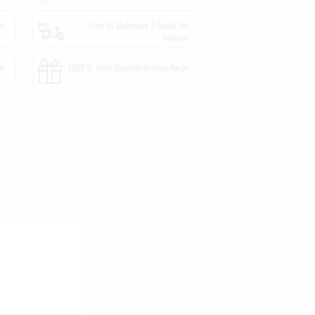
me
İzmir İçi Maksimum 2 Saatte Jet
Teslimat
si
1000 TL Üzeri Siparişte Ücretsiz Kargo