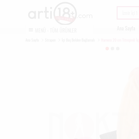
Ana Sayfa
MENÜ - TÜM ÜRÜNLER
Ana Sayfa
Strapon
İçi Boş Belden Bağlamalı
Harness 20 cm Titreşimli İç