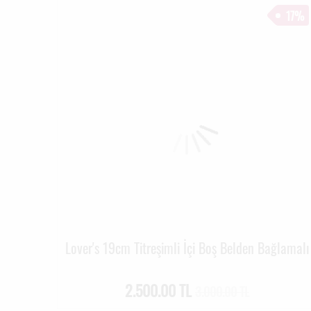
17%
Lover's 19cm Titreşimli İçi Boş Belden Bağlamalı
2.500.00 TL
3.000.00 TL