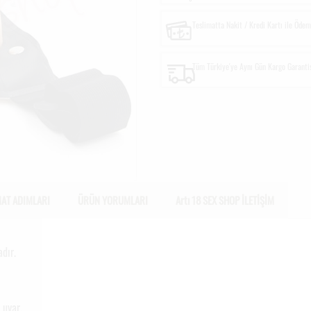
Teslimatta Nakit / Kredi Kartı ile Öde
Tüm Türkiye'ye Aynı Gün Kargo Garanti
MAT ADIMLARI
ÜRÜN YORUMLARI
Artı 18 SEX SHOP İLETİŞİM
dır.
 uyar.