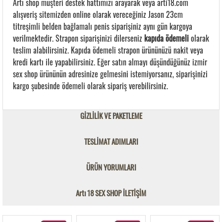
Artı shop müşteri destek hattımızı arayarak veya arti18.com
alışveriş sitemizden online olarak vereceğiniz Jason 23cm
titreşimli belden bağlamalı penis siparişiniz aynı gün kargoya
verilmektedir. Strapon siparişinizi dilerseniz
kapıda ödemeli
olarak
teslim alabilirsiniz. Kapıda ödemeli strapon ürününüzü nakit veya
kredi kartı ile yapabilirsiniz. Eğer satın almayı düşündüğünüz izmir
sex shop ürününün adresinize gelmesini istemiyorsanız, siparişinizi
kargo şubesinde ödemeli olarak sipariş verebilirsiniz.
GİZLİLİK VE PAKETLEME
TESLİMAT ADIMLARI
ÜRÜN YORUMLARI
Artı 18 SEX SHOP İLETİŞİM