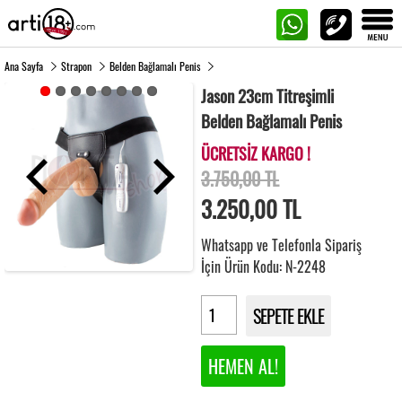
Ana Sayfa
Strapon
Belden Bağlamalı Penis
Jason 23cm Titreşimli
Belden Bağlamalı Penis
ÜCRETSİZ KARGO !
3.750,00 TL
3.250,00
TL
Whatsapp ve Telefonla Sipariş
İçin Ürün Kodu: N-2248
SEPETE EKLE
HEMEN AL!