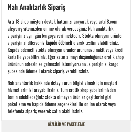
Nah Anahtarlık Sipariş
Artı 18 shop müşteri destek hattımızı arayarak veya arti18.com
alışveriş sitemizden online olarak vereceğiniz Nah anahtarlık
siparişiniz aynı gün kargoya verilmektedir. Stokta olmayan ürünler
siparişinizi dilerseniz
kapıda ödemeli
olarak teslim alabilirsiniz.
Kapıda ödemeli stokta olmayan ürünler ürününüzü nakit veya kredi
kartı ile yapabilirsiniz. Eğer satın almayı düşündüğünüz erotik shop
ürününün adresinize gelmesini istemiyorsanız, siparişinizi kargo
şubesinde ödemeli olarak sipariş verebilirsiniz.
Nah anahtarlık hakkında detaylı ürün bilgisi almak için müşteri
hizmetlerimizi arayabilirsiniz. Tüm erotik shop şubelerimizden
temin edebileceğiniz stokta olmayan ürünler çeşitlerini gizli
paketleme ve kapıda ödeme seçenekleri ile online olarak veya
telefonda sipariş vererek satın alabilirsiniz.
GİZLİLİK VE PAKETLEME