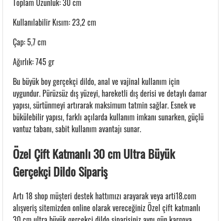
Toplam Uzunluk: 30 cm
Kullanılabilir Kısım: 23,2 cm
Çap: 5,7 cm
Ağırlık: 745 gr
Bu büyük boy gerçekçi dildo, anal ve vajinal kullanım için
uygundur. Pürüzsüz dış yüzeyi, hareketli dış derisi ve detaylı damar
yapısı, sürtünmeyi artırarak maksimum tatmin sağlar. Esnek ve
bükülebilir yapısı, farklı açılarda kullanım imkanı sunarken, güçlü
vantuz tabanı, sabit kullanım avantajı sunar.
Özel Çift Katmanlı 30 cm Ultra Büyük
Gerçekçi Dildo Sipariş
Artı 18 shop müşteri destek hattımızı arayarak veya arti18.com
alışveriş sitemizden online olarak vereceğiniz Özel çift katmanlı
30 cm ultra büyük gerçekçi dildo siparişiniz aynı gün kargoya