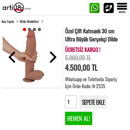
Ana Sayfa
Dildo Modelleri
Özel Çift Katmanlı 30 cm
Ultra Büyük Gerçekçi Dildo
ÜCRETSİZ KARGO !
5.000,00 TL
4.500,00
TL
Whatsapp ve Telefonla Sipariş
İçin Ürün Kodu: N-2535
SEPETE EKLE
HEMEN AL!