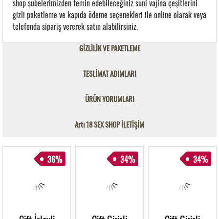
shop şubelerimizden temin edebileceğiniz suni vajina çeşitlerini
gizli paketleme ve kapıda ödeme seçenekleri ile online olarak veya
telefonda sipariş vererek satın alabilirsiniz.
GİZLİLİK VE PAKETLEME
TESLİMAT ADIMLARI
ÜRÜN YORUMLARI
Artı 18 SEX SHOP İLETİŞİM
36%
34%
34%