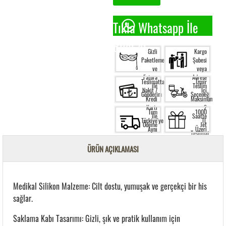
Tıkla Whatsapp İle
Bilgi Al.
Gizli
Kargo
Paketleme
Şubesi
ve
veya
Fatura
Adrese
Teslimatta
İzmir
ile
Teslim
Nakit /
İçi
Gönderim
Seçeneği
Kredi
Maksimum
Kartı
2
Tüm
1000
ile
Saatte
Türkiye'ye
TL
Ödeme
Jet
Aynı
Üzeri
Teslimat
Gün
Siparişte
Kargo
Ücretsiz
ÜRÜN AÇIKLAMASI
Garantisi
Kargo
Medikal Silikon Malzeme: Cilt dostu, yumuşak ve gerçekçi bir his
sağlar.
Saklama Kabı Tasarımı: Gizli, şık ve pratik kullanım için