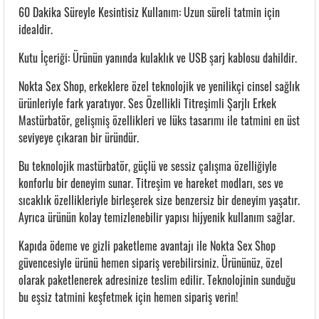
60 Dakika Süreyle Kesintisiz Kullanım: Uzun süreli tatmin için
idealdir.
Kutu İçeriği: Ürünün yanında kulaklık ve USB şarj kablosu dahildir.
Nokta Sex Shop, erkeklere özel teknolojik ve yenilikçi cinsel sağlık
ürünleriyle fark yaratıyor. Ses Özellikli Titreşimli Şarjlı Erkek
Mastürbatör, gelişmiş özellikleri ve lüks tasarımı ile tatmini en üst
seviyeye çıkaran bir üründür.
Bu teknolojik mastürbatör, güçlü ve sessiz çalışma özelliğiyle
konforlu bir deneyim sunar. Titreşim ve hareket modları, ses ve
sıcaklık özellikleriyle birleşerek size benzersiz bir deneyim yaşatır.
Ayrıca ürünün kolay temizlenebilir yapısı hijyenik kullanım sağlar.
Kapıda ödeme ve gizli paketleme avantajı ile Nokta Sex Shop
güvencesiyle ürünü hemen sipariş verebilirsiniz. Ürününüz, özel
olarak paketlenerek adresinize teslim edilir. Teknolojinin sunduğu
bu eşsiz tatmini keşfetmek için hemen sipariş verin!