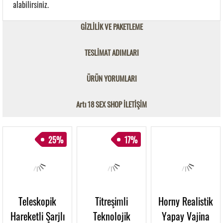
alabilirsiniz.
GİZLİLİK VE PAKETLEME
TESLİMAT ADIMLARI
ÜRÜN YORUMLARI
Artı 18 SEX SHOP İLETİŞİM
25%
17%
Teleskopik
Titreşimli
Horny Realistik
Hareketli Şarjlı
Teknolojik
Yapay Vajina