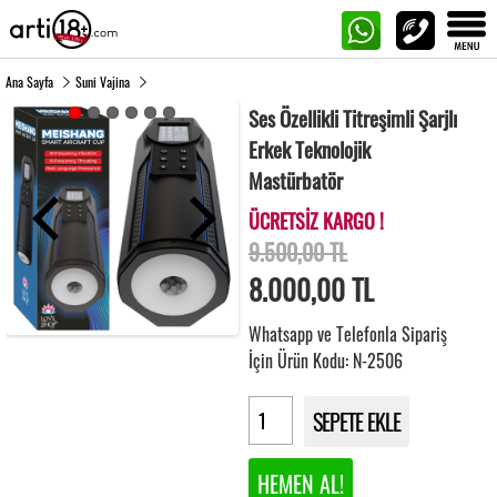
Ana Sayfa
Suni Vajina
Ses Özellikli Titreşimli Şarjlı
Erkek Teknolojik
Mastürbatör
ÜCRETSİZ KARGO !
9.500,00 TL
8.000,00
TL
Whatsapp ve Telefonla Sipariş
İçin Ürün Kodu: N-2506
SEPETE EKLE
HEMEN AL!