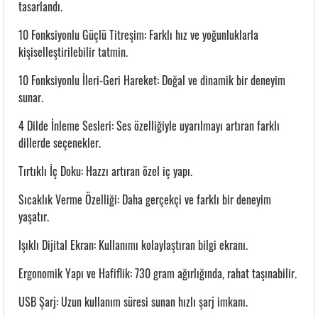
tasarlandı.
10 Fonksiyonlu Güçlü Titreşim: Farklı hız ve yoğunluklarla
kişiselleştirilebilir tatmin.
10 Fonksiyonlu İleri-Geri Hareket: Doğal ve dinamik bir deneyim
sunar.
4 Dilde İnleme Sesleri: Ses özelliğiyle uyarılmayı artıran farklı
dillerde seçenekler.
Tırtıklı İç Doku: Hazzı artıran özel iç yapı.
Sıcaklık Verme Özelliği: Daha gerçekçi ve farklı bir deneyim
yaşatır.
Işıklı Dijital Ekran: Kullanımı kolaylaştıran bilgi ekranı.
Ergonomik Yapı ve Hafiflik: 730 gram ağırlığında, rahat taşınabilir.
USB Şarj: Uzun kullanım süresi sunan hızlı şarj imkanı.