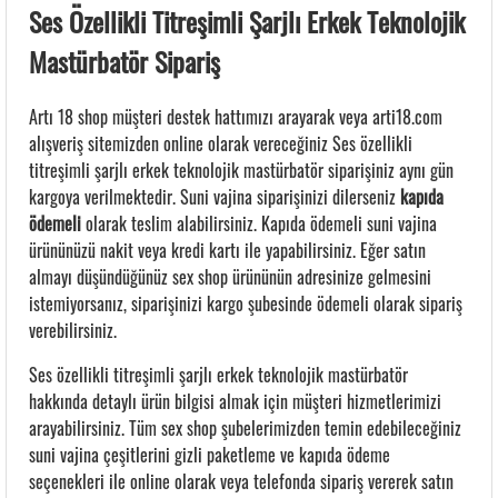
Ses Özellikli Titreşimli Şarjlı Erkek Teknolojik
Mastürbatör Sipariş
Artı 18 shop müşteri destek hattımızı arayarak veya arti18.com
alışveriş sitemizden online olarak vereceğiniz Ses özellikli
titreşimli şarjlı erkek teknolojik mastürbatör siparişiniz aynı gün
kargoya verilmektedir. Suni vajina siparişinizi dilerseniz
kapıda
ödemeli
olarak teslim alabilirsiniz. Kapıda ödemeli suni vajina
ürününüzü nakit veya kredi kartı ile yapabilirsiniz. Eğer satın
almayı düşündüğünüz sex shop ürününün adresinize gelmesini
istemiyorsanız, siparişinizi kargo şubesinde ödemeli olarak sipariş
verebilirsiniz.
Ses özellikli titreşimli şarjlı erkek teknolojik mastürbatör
hakkında detaylı ürün bilgisi almak için müşteri hizmetlerimizi
arayabilirsiniz. Tüm sex shop şubelerimizden temin edebileceğiniz
suni vajina çeşitlerini gizli paketleme ve kapıda ödeme
seçenekleri ile online olarak veya telefonda sipariş vererek satın