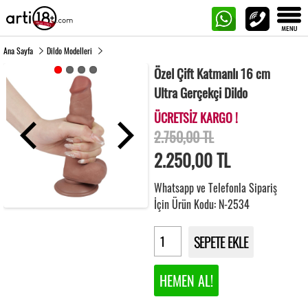
Ana Sayfa
Dildo Modelleri
Özel Çift Katmanlı 16 cm
Ultra Gerçekçi Dildo
ÜCRETSİZ KARGO !
2.750,00 TL
2.250,00
TL
Whatsapp ve Telefonla Sipariş
İçin Ürün Kodu: N-2534
SEPETE EKLE
HEMEN AL!