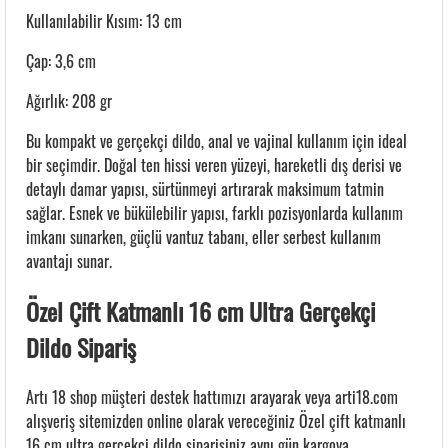
Kullanılabilir Kısım: 13 cm
Çap: 3,6 cm
Ağırlık: 208 gr
Bu kompakt ve gerçekçi dildo, anal ve vajinal kullanım için ideal
bir seçimdir. Doğal ten hissi veren yüzeyi, hareketli dış derisi ve
detaylı damar yapısı, sürtünmeyi artırarak maksimum tatmin
sağlar. Esnek ve bükülebilir yapısı, farklı pozisyonlarda kullanım
imkanı sunarken, güçlü vantuz tabanı, eller serbest kullanım
avantajı sunar.
Özel Çift Katmanlı 16 cm Ultra Gerçekçi
Dildo Sipariş
Artı 18 shop müşteri destek hattımızı arayarak veya arti18.com
alışveriş sitemizden online olarak vereceğiniz Özel çift katmanlı
16 cm ultra gerçekçi dildo siparişiniz aynı gün kargoya