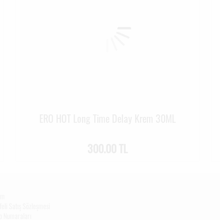
ERO HOT Long Time Delay Krem 30ML
300.00 TL
şim
eli Satış Sözleşmesi
p Numaraları