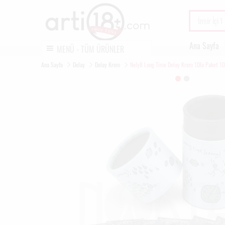
Ana Sayfa
MENÜ - TÜM ÜRÜNLER
Ana Sayfa
Delay
Delay Krem
Nely8 Long Time Delay Krem 10lu Paket 1