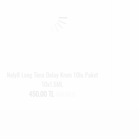
Nely8 Long Time Delay Krem 10lu Paket
10x1.5ML
450.00 TL
600.00 TL