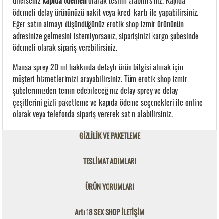
dilerseniz
kapıda ödemeli
olarak teslim alabilirsiniz. Kapıda
ödemeli delay ürününüzü nakit veya kredi kartı ile yapabilirsiniz.
Eğer satın almayı düşündüğünüz erotik shop izmir ürününün
adresinize gelmesini istemiyorsanız, siparişinizi kargo şubesinde
ödemeli olarak sipariş verebilirsiniz.
Mansa sprey 20 ml hakkında detaylı ürün bilgisi almak için
müşteri hizmetlerimizi arayabilirsiniz. Tüm erotik shop izmir
şubelerimizden temin edebileceğiniz delay sprey ve delay
çeşitlerini gizli paketleme ve kapıda ödeme seçenekleri ile online
olarak veya telefonda sipariş vererek satın alabilirsiniz.
GİZLİLİK VE PAKETLEME
TESLİMAT ADIMLARI
ÜRÜN YORUMLARI
Artı 18 SEX SHOP İLETİŞİM