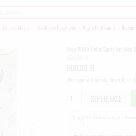
Balçova Mağaza
Gizlilik ve Paketleme
Hijyen Politikamız
İletişim
Stag 9000 Delay Spray For Men
600,00 TL
500,00
TL
Whatsapp ve Telefonla Sipariş İçin Ür
SEPETE EKLE
Gizli Paketleme ve Fatura ile Gönder
Teslimatta Nakit / Kredi Kartı ile Öde